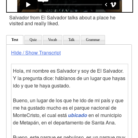
Salvador from El Salvador talks about a place he
visited and really liked.
Text
Quiz
Vocab
Talk
Grammar
Hide / Show Transcript
Hola, mi nombre es Salvador y soy de El Salvador.
Y la pregunta dice: háblanos de un lugar que hayas
ido y que te haya gustado.
Bueno, un lugar de los que he ido de mi país y que
me ha gustado mucho es el parque nacional de
MonteCristo, el cual está
ubicado
en el municipio
de Metapán, en el departamento de Santa Ana.
Bueno, este parque es nebuloso, es un parque muy