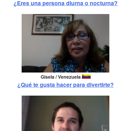
¿Eres una persona diurna o nocturna?
Gisela / Venezuela
¿Qué te gusta hacer para divertirte?