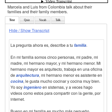
Marcela and Luis from Colombia talk about their
families and their family members.
Text
Quiz
Vocab
Talk
Hide / Show Transcript
La pregunta ahora es, describe a tu
familia
.
En mi familia somos cinco personas, mi padre, mi
madre, mi hermano mayor, y mi hermano menor. Mi
hermano mayor es arquitecto, trabaja en una oficina
de
arquitectura
, mi hermano menor es asistente en
cocina
, le gusta mucho cocinar y cocina muy bien.
Yo soy
ingeniero
en sistemas, y a veces hago
videos como estos para compartir con la gente, por
internet.
Bueno en mi familia es mucho más pequeño.