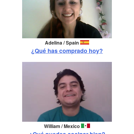
Adelina /
Spain
¿Qué has comprado hoy?
William / Mexico
¿Qué puedes cocinar bien?