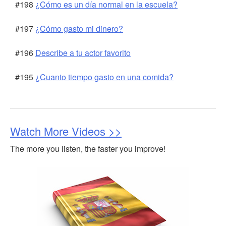
#198
¿Cómo es un día normal en la escuela?
#197
¿Cómo gasto mi dinero?
#196
Describe a tu actor favorito
#195
¿Cuanto tiempo gasto en una comida?
Watch More Videos >>
The more you listen, the faster you improve!