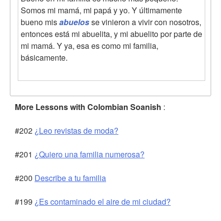
Somos mi mamá, mi papá y yo. Y últimamente
bueno mis
abuelos
se vinieron a vivir con nosotros,
entonces está mi abuelita, y mi abuelito por parte de
mi mamá. Y ya, esa es como mi familia,
básicamente.
More Lessons with Colombian Soanish
:
#202
¿Leo revistas de moda?
#201
¿Quiero una familia numerosa?
#200
Describe a tu familia
#199
¿Es contaminado el aire de mi ciudad?